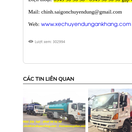
Mail: chinh.saigonchuyendung@gmail.com
www.xechuyendungankhang.com
Web:
Lượt xem: 302994
CÁC TIN LIÊN QUAN