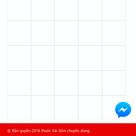
© Bản quyền 2016 thuộc Sài Gòn chuyên dùng.