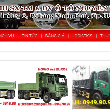
ỊCH VỤ
TIN TỨC
BẢNG GIÁ
LOGISTICS
THƯ 