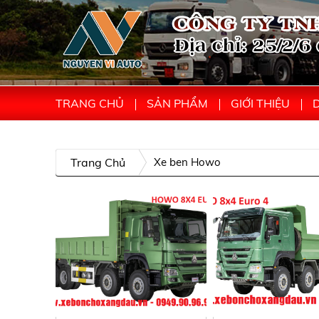
TRANG CHỦ
SẢN PHẨM
GIỚI THIỆU
D
Trang Chủ
Xe ben Howo