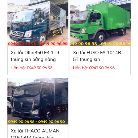
Xe tải Ollin350 E4 1T9
Xe tải FUSO FA 1014R
thùng kín bửng nâng
5T thùng kín
Liên hệ: 0949 90.96.98
Liên hệ: 0949 90.96.98
Xe tải THACO AUMAN
C160 8T4 thùng kín