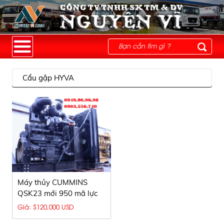
Cẩu gập HYVA
Máy thủy CUMMINS
QSK23 mới 950 mã lực
Giá: $120,000 USD