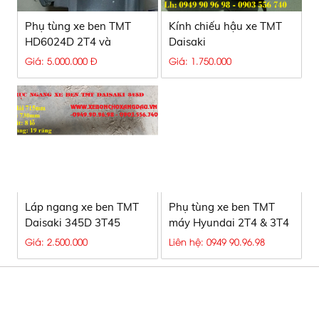
Phụ tùng xe ben TMT
Kính chiếu hậu xe TMT
HD6024D 2T4 và
Daisaki
HD7335D 3T4
Giá: 5.000.000 Đ
Giá: 1.750.000
Láp ngang xe ben TMT
Phụ tùng xe ben TMT
Daisaki 345D 3T45
máy Hyundai 2T4 & 3T4
Giá: 2.500.000
Liên hệ: 0949 90.96.98
CÔNG TY TNHH SX TM & DV Ô TÔ
NGUYÊN VĨ