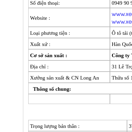
Số điện thoại:
0949 90 
www.xe
Website :
www.xe
Loại phương tiện :
Ô tô tải 
Xuất xứ :
Hàn Quốc
Cơ sở sản xuất :
Công t
Địa chỉ :
31 Lê Tr
Xưởng sản xuất & CN Long An
Thửa số 
Thông số chung:
Trọng lượng bản thân :
3