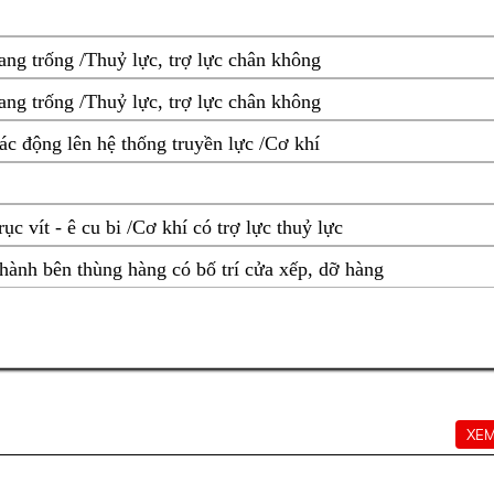
ang trống /Thuỷ lực, trợ lực chân không
ang trống /Thuỷ lực, trợ lực chân không
ác động lên hệ thống truyền lực /Cơ khí
rục vít - ê cu bi /Cơ khí có trợ lực thuỷ lực
hành bên thùng hàng có bố trí cửa xếp, dỡ hàng
XEM