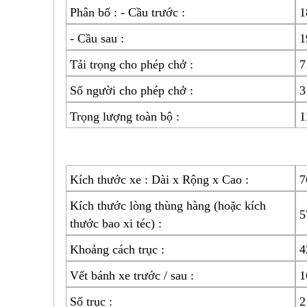
Phân bố : - Cầu trước :
1
- Cầu sau :
1
Tải trọng cho phép chở :
7
Số người cho phép chở :
3
Trọng lượng toàn bộ :
1
Kích thước xe : Dài x Rộng x Cao :
7
Kích thước lòng thùng hàng (hoặc kích
5
thước bao xi téc) :
Khoảng cách trục :
4
Vết bánh xe trước / sau :
1
Số trục :
2