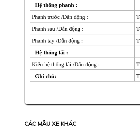
Hệ thống phanh :
Phanh trước /Dẫn động :
T
Phanh sau /Dẫn động :
T
Phanh tay /Dẫn động :
T
Hệ thống lái :
Kiểu hệ thống lái /Dẫn động :
T
Ghi chú:
T
CÁC MẪU XE KHÁC