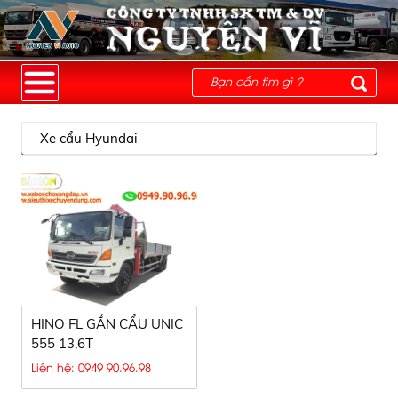
Xe cẩu Hyundai
HINO FL GẮN CẨU UNIC
555 13,6T
Liên hệ: 0949 90.96.98