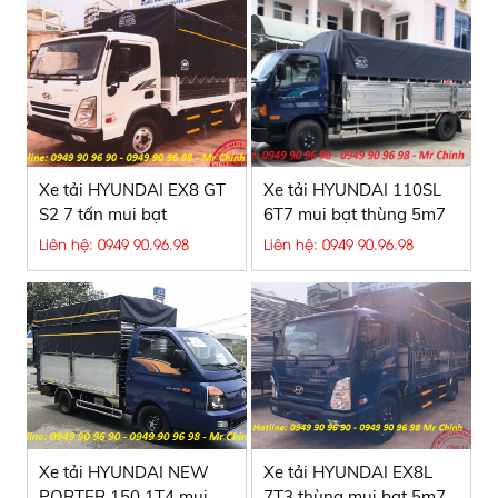
Xe tải HYUNDAI EX8 GT
Xe tải HYUNDAI 110SL
S2 7 tấn mui bạt
6T7 mui bạt thùng 5m7
Liên hệ: 0949 90.96.98
Liên hệ: 0949 90.96.98
Xe tải HYUNDAI NEW
Xe tải HYUNDAI EX8L
PORTER 150 1T4 mui
7T3 thùng mui bạt 5m7