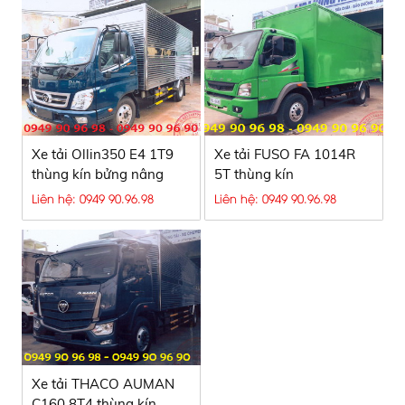
Xe tải Ollin350 E4 1T9
Xe tải FUSO FA 1014R
thùng kín bửng nâng
5T thùng kín
Liên hệ: 0949 90.96.98
Liên hệ: 0949 90.96.98
Xe tải THACO AUMAN
C160 8T4 thùng kín