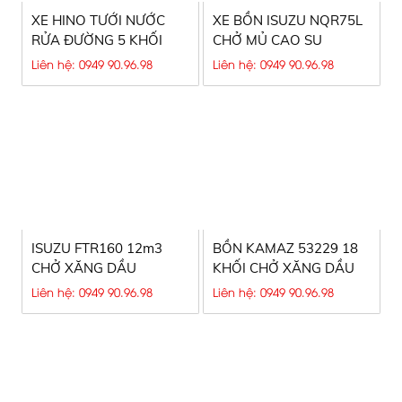
XE HINO TƯỚI NƯỚC
XE BỒN ISUZU NQR75L
RỬA ĐƯỜNG 5 KHỐI
CHỞ MỦ CAO SU
Liên hệ: 0949 90.96.98
Liên hệ: 0949 90.96.98
ISUZU FTR160 12m3
BỒN KAMAZ 53229 18
CHỞ XĂNG DẦU
KHỐI CHỞ XĂNG DẦU
Liên hệ: 0949 90.96.98
Liên hệ: 0949 90.96.98