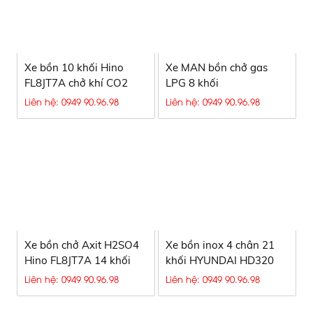
Xe bồn 10 khối Hino
Xe MAN bồn chở gas
FL8JT7A chở khí CO2
LPG 8 khối
hóa lỏng
Liên hệ: 0949 90.96.98
Liên hệ: 0949 90.96.98
Xe bồn chở Axit H2SO4
Xe bồn inox 4 chân 21
Hino FL8JT7A 14 khối
khối HYUNDAI HD320
Liên hệ: 0949 90.96.98
Liên hệ: 0949 90.96.98