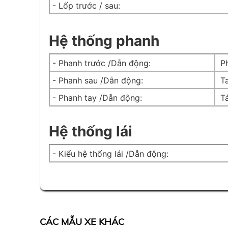
- Lốp trước / sau:
Hệ thống phanh
- Phanh trước /Dẫn động:
Ph
- Phanh sau /Dẫn động:
Ta
- Phanh tay /Dẫn động:
Tá
Hệ thống lái
- Kiểu hệ thống lái /Dẫn động:
CÁC MẪU XE KHÁC