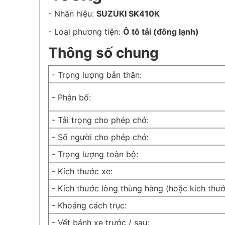
- Nhãn hiệu:
SUZUKI SK410K
- Loại phương tiện:
Ô tô tải (đông lạnh)
Thông số chung
- Trọng lượng bản thân:
- Phân bố:
- Tải trọng cho phép chở:
- Số người cho phép chở:
- Trọng lượng toàn bộ:
- Kích thước xe:
- Kích thước lòng thùng hàng (hoặc kích thướ
- Khoảng cách trục:
- Vết bánh xe trước / sau: