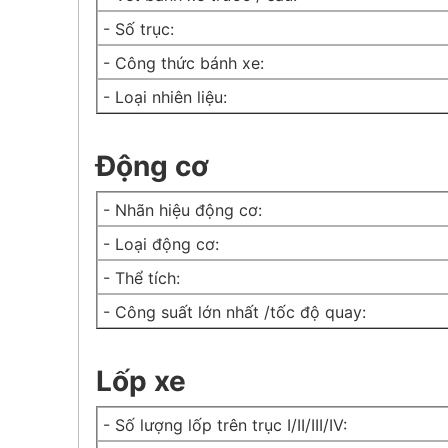
- Số trục:
- Công thức bánh xe:
- Loại nhiên liệu:
Động cơ
- Nhãn hiệu động cơ:
- Loại động cơ:
- Thể tích:
- Công suất lớn nhất /tốc độ quay:
Lốp xe
- Số lượng lốp trên trục I/II/III/IV: