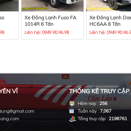
so
Xe Đông Lạnh Fuso FA
Xe Đông Lạnh D
1014R 6 Tấn
HC6AA 8 Tấn
.98
Liên hệ: 0949 90.96.98
Liên hệ: 0949 90.96.
ầu, Bồn HINO chở xăng dầu, Xe bồn H
YÊN VĨ
THỐNG KÊ TRUY CẬP
Hôm nay :
256
ndung@gmail.com
Tuần này :
7,067
hang.com
Tổng truy cập :
2198761