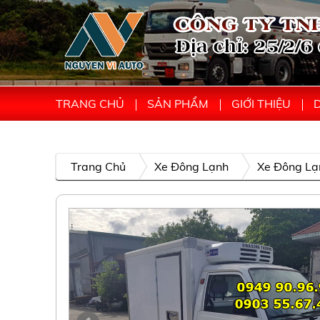
TRANG CHỦ
SẢN PHẨM
GIỚI THIỆU
D
Trang Chủ
Xe Đông Lạnh
Xe Đông Lạ