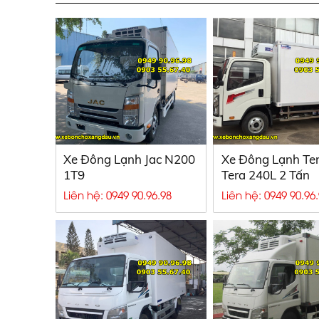
Xe Đông Lạnh Jac N200
Xe Đông Lạnh Te
1T9
Tera 240L 2 Tấn
Liên hệ: 0949 90.96.98
Liên hệ: 0949 90.96