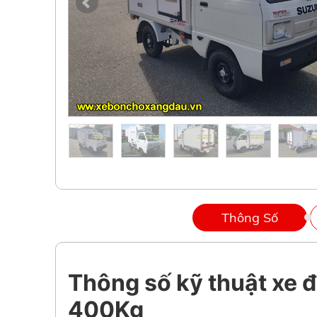
Thông Số
Thông số kỹ thuật xe 
400Kg