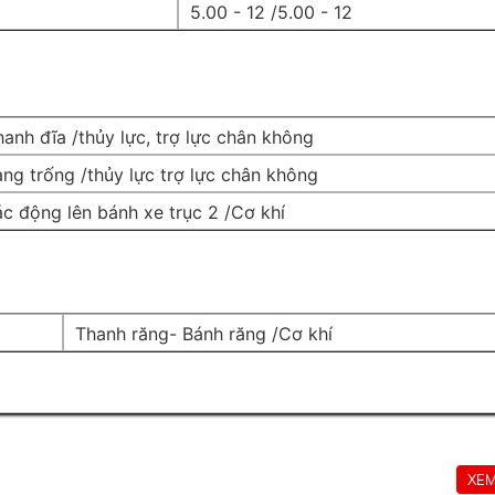
5.00 - 12 /5.00 - 12
anh đĩa /thủy lực, trợ lực chân không
ng trống /thủy lực trợ lực chân không
c động lên bánh xe trục 2 /Cơ khí
Thanh răng- Bánh răng /Cơ khí
XEM