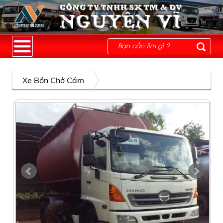
Xe Bồn Chở Cám