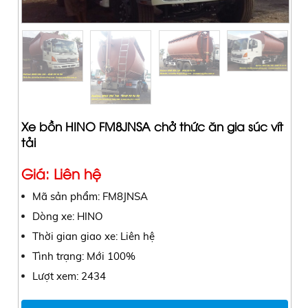
Xe bồn HINO FM8JNSA chở thức ăn gia súc vít
tải
Giá: Liên hệ
Mã sản phẩm: FM8JNSA
Dòng xe: HINO
Thời gian giao xe: Liên hệ
Tình trạng: Mới 100%
Lượt xem: 2434