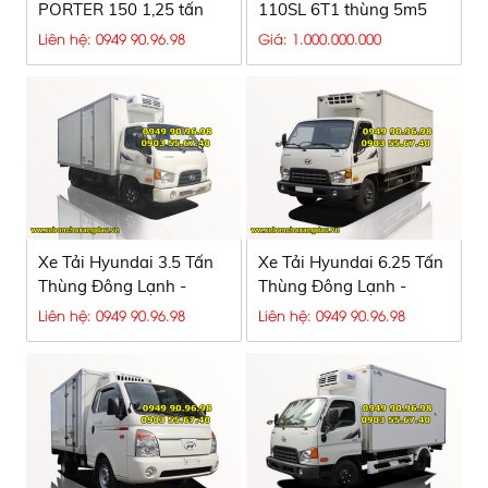
PORTER 150 1,25 tấn
110SL 6T1 thùng 5m5
Liên hệ: 0949 90.96.98
Giá: 1.000.000.000
Xe Tải Hyundai 3.5 Tấn
Xe Tải Hyundai 6.25 Tấn
Thùng Đông Lạnh -
Thùng Đông Lạnh -
HD72
HD99
Liên hệ: 0949 90.96.98
Liên hệ: 0949 90.96.98