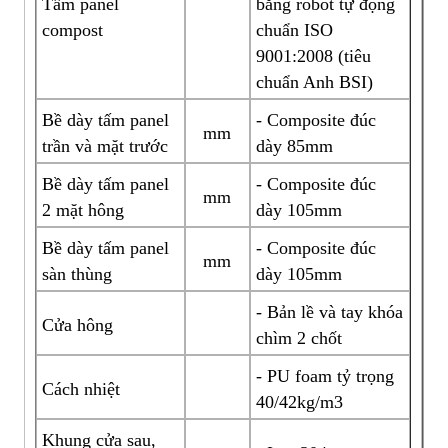
Tấm panel
bằng robot tự động
compost
chuẩn ISO
9001:2008 (tiêu
chuẩn Anh BSI)
Bề dày tấm panel
- Composite đúc
mm
trần và mặt trước
dày 85mm
Bề dày tấm panel
- Composite đúc
mm
2 mặt hông
dày 105mm
Bề dày tấm panel
- Composite đúc
mm
sàn thùng
dày 105mm
- Bản lề và tay khóa
Cửa hông
chìm 2 chốt
- PU foam tỷ trọng
Cách nhiệt
40/42kg/m3
Khung cửa sau,