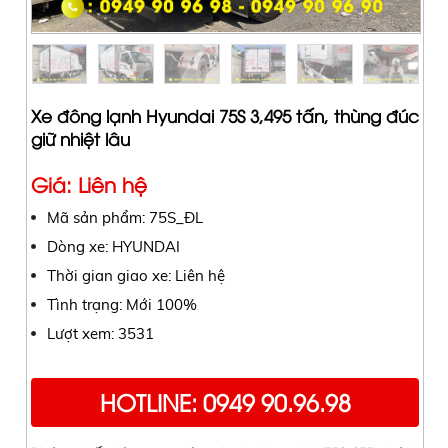
Xe đông lạnh Hyundai 75S 3,495 tấn, thùng đúc
giữ nhiệt lâu
Giá: Liên hệ
Mã sản phẩm: 75S_ĐL
Dòng xe: HYUNDAI
Thời gian giao xe: Liên hệ
Tình trạng: Mới 100%
Lượt xem: 3531
HOTLINE: 0949 90.96.98