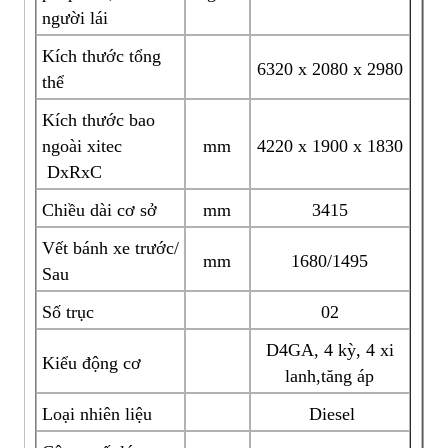
người lái
Kích thước tổng
6320 x 2080 x 2980
thể
Kích thước bao
ngoài xitec
mm
4220 x 1900 x 1830
DxRxC
Chiều dài cơ sở
mm
3415
Vết bánh xe trước/
mm
1680/1495
Sau
Số trục
02
D4GA, 4 kỳ, 4 xi
Kiểu động cơ
lanh,tăng áp
Loại nhiên liệu
Diesel