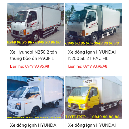
Xe Hyundai N250 2 tấn
Xe đông lạnh HYUNDAI
thùng bảo ôn PACIFIL
N250 SL 2T PACIFIL
ISOTHERMS
ISOTHERMS
Liên hệ: 0949 90.96.98
Liên hệ: 0949 90.96.98
Xe đông lạnh HYUNDAI
Xe đông lạnh HYUNDAI