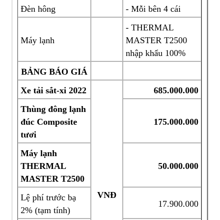
Đèn hông
- Mỗi bên 4 cái
- THERMAL
Máy lạnh
MASTER T2500
nhập khẩu 100%
BẢNG BÁO GIÁ
Xe tải sắt-xi 2022
685
.000.000
Thùng đông lạnh
đúc Composite
175
.000.000
tươi
Máy lạnh
THERMAL
50
.000.000
MASTER T
2
500
VNĐ
Lệ phí trước bạ
17.900.000
2% (tạm tính)