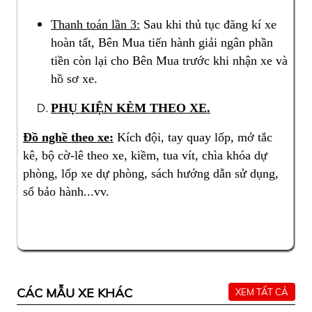
Thanh toán lần 3:
Sau khi thủ tục đăng kí xe
hoàn tất, Bên Mua tiến hành giải ngân phần
tiền còn lại cho Bên Mua trước khi nhận xe và
hồ sơ xe.
PHỤ KIỆN KÈM THEO XE.
Đồ nghề theo xe:
Kích đội, tay quay lốp, mở tắc
kê, bộ cờ-lê theo xe, kiềm, tua vít, chìa khóa dự
phòng, lốp xe dự phòng, sách hướng dẫn sử dụng,
sổ bảo hành...vv.
CÁC MẪU XE KHÁC
XEM TẤT CẢ