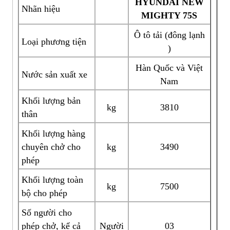
HYUNDAI NEW
Nhãn hiệu
MIGHTY 75S
Ô tô tải (đông lạnh
Loại phương tiện
)
Hàn Quốc và Việt
Nước sản xuất xe
Nam
Khối lượng bản
kg
3810
thân
Khối lượng hàng
chuyên chở cho
kg
3490
phép
Khối lượng toàn
kg
7500
bộ cho phép
Số người cho
phép chở, kể cả
Người
03