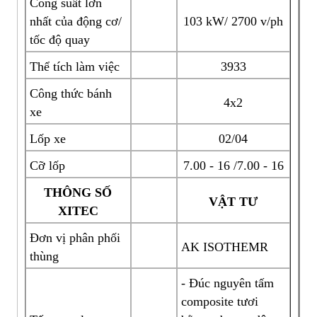
Công suất lớn
nhất của động cơ/
103 kW/ 2700 v/ph
tốc độ quay
Thể tích làm việc
3933
Công thức bánh
4x2
xe
Lốp xe
02/04
Cỡ lốp
7.00 - 16 /7.00 - 16
THÔNG SỐ
VẬT TƯ
XITEC
Đơn vị phân phối
AK ISOTHEMR
thùng
- Đúc nguyên tấm
composite tươi