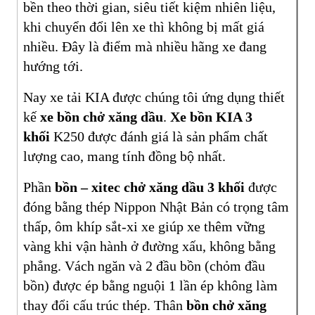
bền theo thời gian, siêu tiết kiệm nhiên liệu,
khi chuyển đổi lên xe thì không bị mất giá
nhiều. Đây là điểm mà nhiều hãng xe đang
hướng tới.
Nay xe tải KIA được chúng tôi ứng dụng thiết
kế
xe bồn chở xăng dầu
.
Xe bồn KIA 3
khối
K250 được đánh giá là sản phẩm chất
lượng cao, mang tính đồng bộ nhất.
Phần
bồn – xitec chở xăng dầu 3 khối
được
đóng bằng thép Nippon Nhật Bản có trọng tâm
thấp, ôm khíp sắt-xi xe giúp xe thêm vững
vàng khi vận hành ở đường xấu, không bằng
phẳng. Vách ngăn và 2 đầu bồn (chỏm đầu
bồn) được ép bằng nguội 1 lần ép không làm
thay đổi cấu trúc thép. Thân
bồn chở xăng