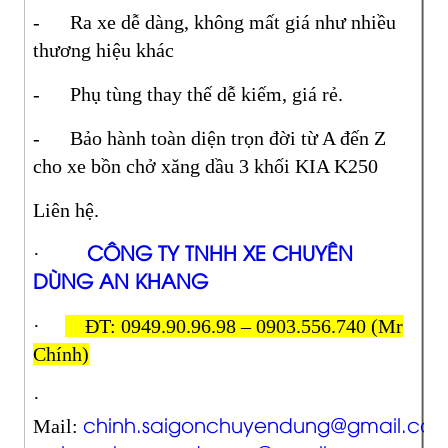
- Ra xe dễ dàng, không mất giá như nhiều
thương hiệu khác
- Phụ tùng thay thế dễ kiếm, giá rẻ.
- Bảo hành toàn diện trọn đời từ A đến Z
cho xe bồn chở xăng dầu 3 khối KIA K250
Liên hệ.
CÔNG TY TNHH XE CHUYÊN
·
DÙNG AN KHANG
·
ĐT: 0949.90.96.98 – 0903.556.740 (Mr
Chính)
·
chinh.saigonchuyendung@gmail.co
Mail: