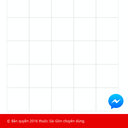
© Bản quyền 2016 thuộc Sài Gòn chuyên dùng.