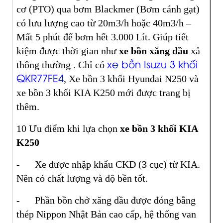
cơ (PTO) qua bơm Blackmer (Bơm cánh gạt)
có lưu lượng cao từ 20m3/h hoặc 40m3/h –
Mất 5 phút để bơm hết 3.000 Lít. Giúp tiết
kiệm được thời gian như
xe bồn xăng dầu
xả
xe bồn Isuzu 3 khối
thông thường . Chỉ có
QKR77FE4
, Xe bồn 3 khối Hyundai N250 và
xe bồn 3 khối KIA K250 mới được trang bị
thêm.
10 Ưu điểm khi lựa chọn
xe bồn 3 khối KIA
K250
- Xe được nhập khẩu CKD (3 cục) từ KIA.
Nên có chất lượng và độ bền tốt.
- Phần bồn chở xăng dầu được đóng bằng
thép Nippon Nhật Bản cao cấp, hệ thống van