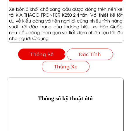
Xe bồn 3 khối chở xăng dầu được đóng trên nền xe
tải KIA THACO FRONTIER K250 2,4 tấn. Với thiết kế tốt
ưu về kiểu dáng và tiện nghi đi cùng nhiều tính năng
vượt trội đặc trưng của thương hiệu xe Hàn Quốc
như kiểu dáng thon gọn và tiết kiệm nhiên liệu tối đa
cho người sử dụng
Thông Số
Đặc Tính
Thùng Xe
Thông số kỹ thuật ôtô