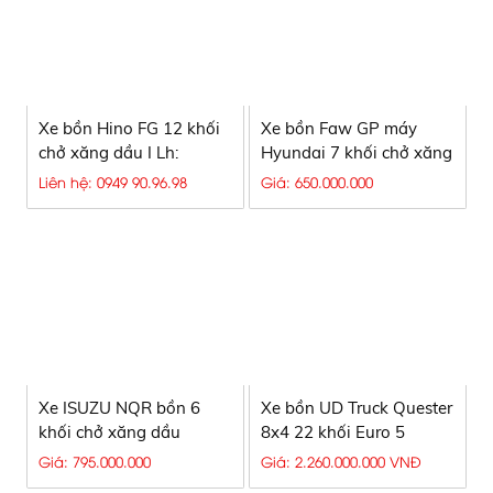
Xe bồn Hino FG 12 khối
Xe bồn Faw GP máy
chở xăng dầu I Lh:
Hyundai 7 khối chở xăng
0949909698
dầu
Liên hệ: 0949 90.96.98
Giá: 650.000.000
Xe ISUZU NQR bồn 6
Xe bồn UD Truck Quester
khối chở xăng dầu
8x4 22 khối Euro 5
Giá: 795.000.000
Giá: 2.260.000.000 VNĐ