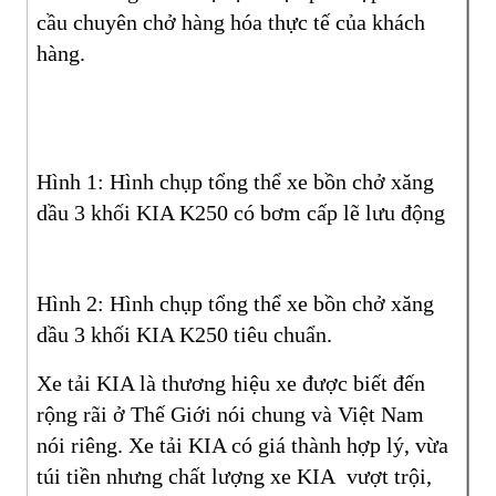
cầu chuyên chở hàng hóa thực tế của khách
hàng.
Hình 1: Hình chụp tổng thể xe bồn chở xăng
dầu 3 khối KIA K250 có bơm cấp lẽ lưu động
Hình 2: Hình chụp tổng thể xe bồn chở xăng
dầu 3 khối KIA K250 tiêu chuẩn.
Xe tải KIA là thương hiệu xe được biết đến
rộng rãi ở Thế Giới nói chung và Việt Nam
nói riêng. Xe tải KIA có giá thành hợp lý, vừa
túi tiền nhưng chất lượng xe KIA vượt trội,