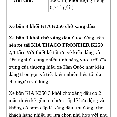
Ghi chú:
3000 lít, khối lượng riêng
0,74 kg/lít)
Xe bồn 3 khối KIA K250 chở xăng dầu
Xe bồn 3 khối chở xăng dầu
được đóng trên
nền
xe tải
KIA THACO FRONTIER K250
2,4 tấn
. Với thiết kế tốt ưu về kiểu dáng và
tiện nghi đi cùng nhiều tính năng vượt trội đặc
trưng của thương hiệu xe Hàn Quốc như kiểu
dáng thon gọn và tiết kiệm nhiên liệu tối đa
cho người sử dụng.
Xe bồn KIA K250 3 khối chở xăng dầu có 2
mẫu thiếu kế gồm có bơm cấp lẽ lưu động và
không có bơm cấp lẽ xăng dầu lưu động, cho
khách hàng nhiều sự lựa chọn phù hợp với nhu