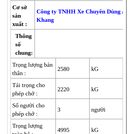
Cơ sở
Công ty TNHH Xe Chuyên Dùng An
sản
Khang
xuất :
Thông
số
chung:
Trọng lượng bản
2580
kG
thân :
Tải trọng cho
2220
kG
phép chở :
Số người cho
3
người
phép chở :
Trọng lượng
4995
kG