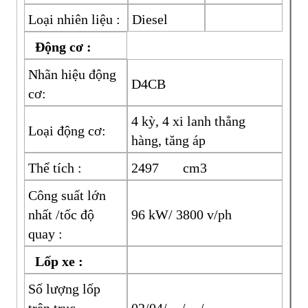
Loại nhiên liệu :
Diesel
Động cơ :
Nhãn hiệu động
D4CB
cơ:
4 kỳ, 4 xi lanh thẳng
Loại động cơ:
hàng, tăng áp
Thể tích :
2497 cm3
Công suất lớn
nhất /tốc độ
96 kW/ 3800 v/ph
quay :
Lốp xe :
Số lượng lốp