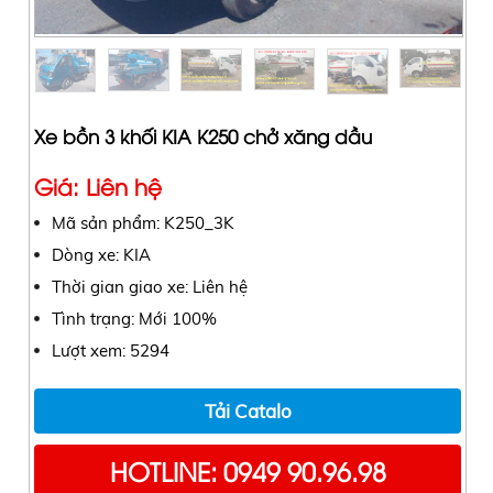
Xe bồn 3 khối KIA K250 chở xăng dầu
Giá: Liên hệ
Mã sản phẩm: K250_3K
Dòng xe: KIA
Thời gian giao xe: Liên hệ
Tình trạng: Mới 100%
Lượt xem: 5294
Tải Catalo
HOTLINE: 0949 90.96.98