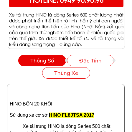
Xe tải trung HINO là dòng Series 500 chất lượng nhất
được phát triển thể hiện rõ tinh thần ý chí con người
và công nghệ tiên tiến của Hino (Nhật Bản)-kết quả
của quá trình thử nghiệm tiến hành ở nhiều quốc gia
trên thế giới. Xe được thiết kế tối ưu về tải trọng và
kiểu dáng sang trọng – cứng cáp.
Thông Số
Đặc Tính
Thùng Xe
HINO BỒN 20 KHỐI
Sử dụng xe cơ sở
HINO FL8JTSA 2017
Xe tải trung HINO là dòng Series 500 chất