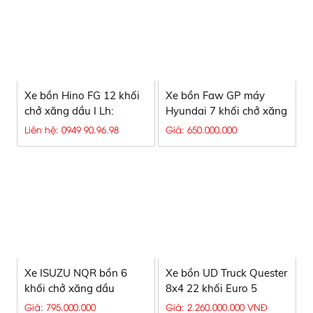
Xe bồn Hino FG 12 khối
Xe bồn Faw GP máy
chở xăng dầu I Lh:
Hyundai 7 khối chở xăng
0949909698
dầu
Liên hệ: 0949 90.96.98
Giá: 650.000.000
Xe ISUZU NQR bồn 6
Xe bồn UD Truck Quester
khối chở xăng dầu
8x4 22 khối Euro 5
Giá: 795.000.000
Giá: 2.260.000.000 VNĐ