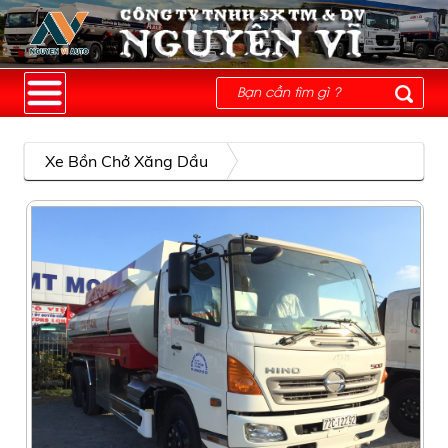
Xe Bồn Chở Xăng Dầu