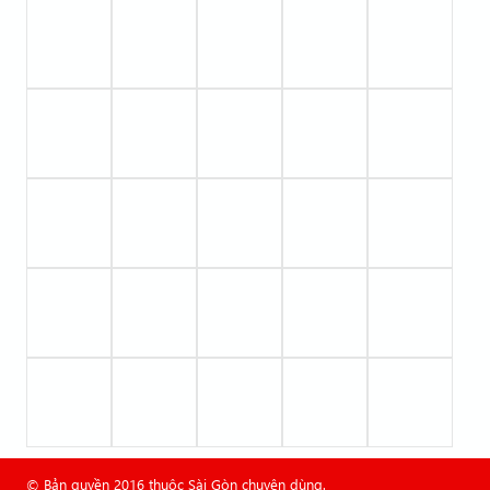
© Bản quyền 2016 thuộc Sài Gòn chuyên dùng.