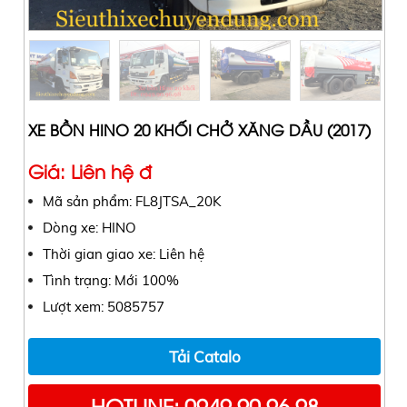
XE BỒN HINO 20 KHỐI CHỞ XĂNG DẦU (2017)
Giá: Liên hệ đ
Mã sản phẩm: FL8JTSA_20K
Dòng xe: HINO
Thời gian giao xe: Liên hệ
Tình trạng: Mới 100%
Lượt xem: 5085757
Tải Catalo
HOTLINE: 0949 90.96.98