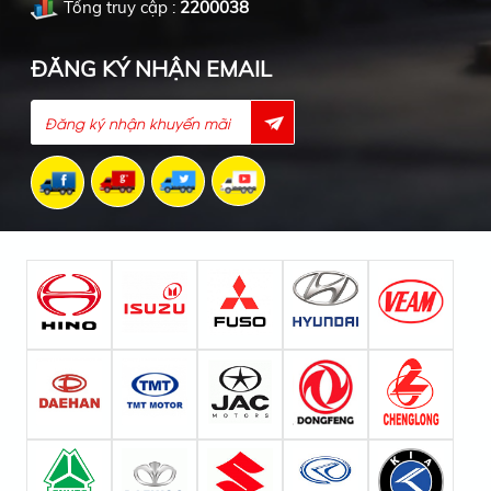
Tổng truy cập :
2200038
ĐĂNG KÝ NHẬN EMAIL