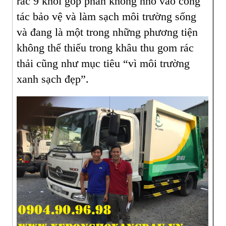
rác 9 khối góp phần không nhỏ vào công
tác bảo vệ và làm sạch môi trường sống
và đang là một trong những phương tiện
không thể thiếu trong khâu thu gom rác
thải cũng như mục tiêu “vì môi trường
xanh sạch đẹp”.