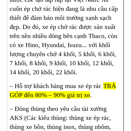
cuốn ép chở rác hiện đang là nhu cầu cấp
thiết để đảm bảo môi trường xanh sạch
đẹp. Do đó, xe ép chở rác được sản xuất
trên nền nhiều dòng bên cạnh Thaco, còn
có xe Hino, Hyundai, Isuzu... với khối
lượng chuyên chở 4 khối, 5 khối, 6 khối,
7 khối, 8 khối, 9 khối, 10 khối, 12 khối,
14 khối, 20 khối, 22 khối.
– Hỗ trợ khách hàng mua xe ép rác
TRẢ
GÓP đến 80% – 90% giá trị xe
.
– Đóng thùng theo yêu cầu tài xưởng
AKS (Các kiểu thùng: thùng xe ép rác,
thùng xe bồn, thùng inox, thùng nhôm,