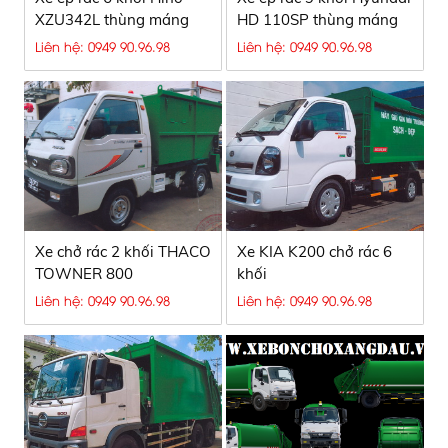
XZU342L thùng máng
HD 110SP thùng máng
kẹp
xúc
Liên hệ: 0949 90.96.98
Liên hệ: 0949 90.96.98
Xe chở rác 2 khối THACO
Xe KIA K200 chở rác 6
TOWNER 800
khối
Liên hệ: 0949 90.96.98
Liên hệ: 0949 90.96.98