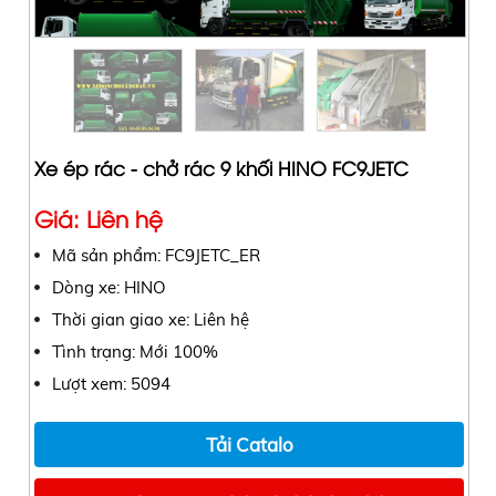
Xe ép rác - chở rác 9 khối HINO FC9JETC
Giá: Liên hệ
Mã sản phẩm: FC9JETC_ER
Dòng xe: HINO
Thời gian giao xe: Liên hệ
Tình trạng: Mới 100%
Lượt xem: 5094
Tải Catalo