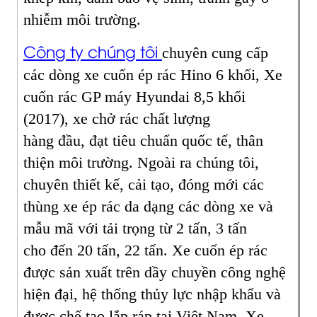
nhiễm môi trường.
Công ty chúng tôi
chuyên cung cấp
các dòng xe cuốn ép rác Hino 6 khối, Xe
cuốn rác GP máy Hyundai 8,5 khối
(2017), xe chở rác chất lượng
hàng đầu, đạt tiêu chuẩn quốc tế, thân
thiện môi trường. Ngoài ra chúng tôi,
chuyên thiết kế, cải tạo, đóng mới các
thùng xe ép rác da dạng các dòng xe và
mẫu mã với tải trọng từ 2 tấn, 3 tấn
cho đến 20 tấn, 22 tấn. Xe cuốn ép rác
được sản xuất trên dầy chuyền công nghệ
hiện đại, hệ thống thủy lực nhập khẩu và
được chế tạo lắp ráp tại Việt Nam. Xe