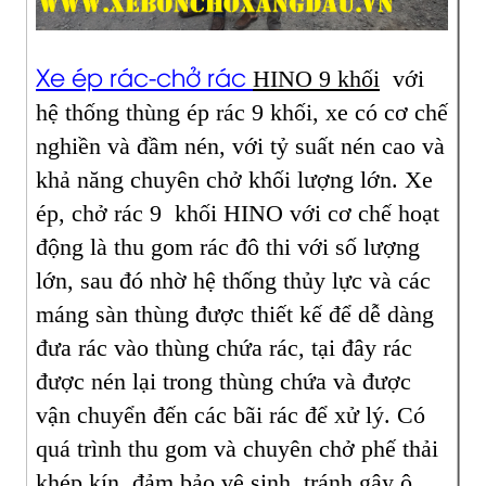
Xe ép rác-chở rác
HINO 9 khối
với
hệ thống thùng ép rác 9 khối, xe có cơ chế
nghiền và đầm nén, với tỷ suất nén cao và
khả năng chuyên chở khối lượng lớn. Xe
ép, chở rác 9 khối HINO với cơ chế hoạt
động là thu gom rác đô thi với số lượng
lớn, sau đó nhờ hệ thống thủy lực và các
máng sàn thùng được thiết kế để dễ dàng
đưa rác vào thùng chứa rác, tại đây rác
được nén lại trong thùng chứa và được
vận chuyển đến các bãi rác để xử lý. Có
quá trình thu gom và chuyên chở phế thải
khép kín, đảm bảo vệ sinh, tránh gây ô