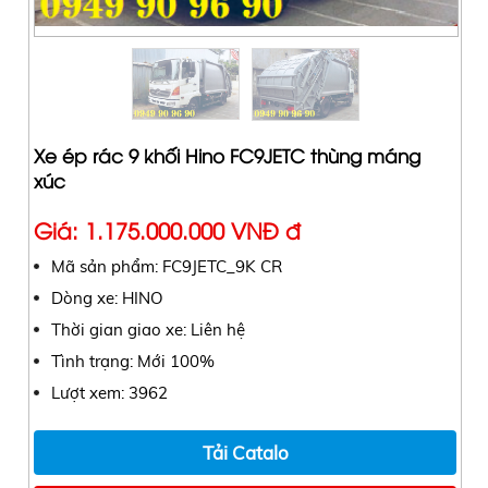
Xe ép rác 9 khối Hino FC9JETC thùng máng
xúc
Giá: 1.175.000.000 VNĐ đ
Mã sản phẩm: FC9JETC_9K CR
Dòng xe: HINO
Thời gian giao xe: Liên hệ
Tình trạng: Mới 100%
Lượt xem: 3962
Tải Catalo